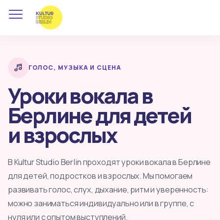
ГОЛОС, МУЗЫКА И СЦЕНА
Уроки вокала в
Берлине для детей
и взрослых
В Kultur Studio Berlin проходят уроки вокала в Берлине
для детей, подростков и взрослых. Мы помогаем
развивать голос, слух, дыхание, ритм и уверенность:
можно заниматься индивидуально или в группе, с
нуля или с опытом выступлений.