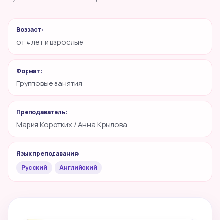
Возраст:
от 4 лет и взрослые
Формат:
Групповые занятия
Преподаватель:
Мария Коротких / Анна Крылова
Язык преподавания:
Русский
Английский