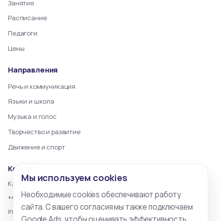
Занятия
Расписание
Педагоги
Цены
Направления
Речь и коммуникация
Языки и школа
Музыка и голос
Творчество и развитие
Движение и спорт
Контакты
Мы используем cookies
Kalckreuthstraße 16, 10777 Berlin
Необходимые cookies обеспечивают работу
+49 173 9742255
сайта. С вашего согласия мы также подключаем
info@kulturstudioberlin.de
Google Ads, чтобы оценивать эффективность