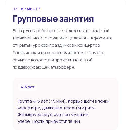
ПЕТЬ ВМЕСТЕ
Групповые занятия
Все группы работают не только над вокальной
техникой, но и готовят выступления — в формате
открытых уроков, праздников и концертов.
Сценическая практика начинается с самого
раннего возраста и проходит в тёплой,
поддерживающей атмосфере.
4–5 лет
Группа 4–5 лет (45 мин): первые шаги в пении
через игру, движение, песенки и ритм.
Формируем слух, чувство музыки и
уверенность при выступлении.