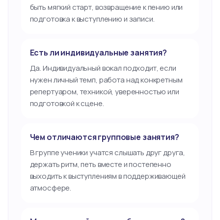
быть мягкий старт, возвращение к пению или
подготовка к выступлению и записи.
Есть ли индивидуальные занятия?
Да. Индивидуальный вокал подходит, если
нужен личный темп, работа над конкретным
репертуаром, техникой, уверенностью или
подготовкой к сцене.
Чем отличаются групповые занятия?
В группе ученики учатся слышать друг друга,
держать ритм, петь вместе и постепенно
выходить к выступлениям в поддерживающей
атмосфере.