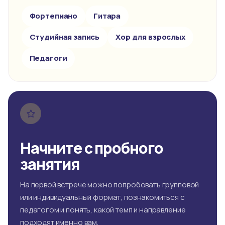
Фортепиано
Гитара
Студийная запись
Хор для взрослых
Педагоги
Начните с пробного
занятия
На первой встрече можно попробовать групповой
или индивидуальный формат, познакомиться с
педагогом и понять, какой темп и направление
подходят именно вам.