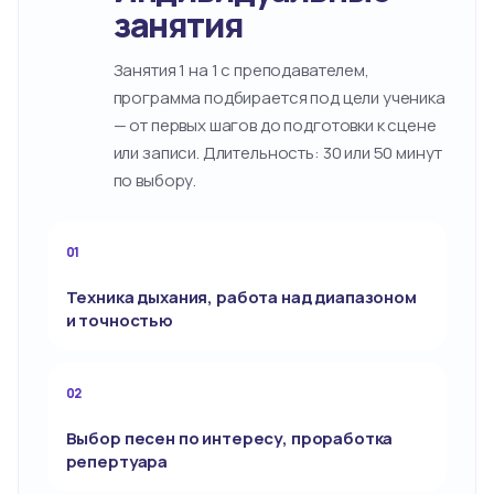
занятия
Занятия 1 на 1 с преподавателем,
программа подбирается под цели ученика
— от первых шагов до подготовки к сцене
или записи. Длительность: 30 или 50 минут
по выбору.
01
Техника дыхания, работа над диапазоном
и точностью
02
Выбор песен по интересу, проработка
репертуара