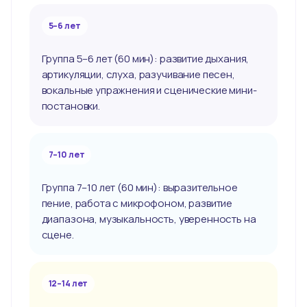
5–6 лет
Группа 5–6 лет (60 мин): развитие дыхания,
артикуляции, слуха, разучивание песен,
вокальные упражнения и сценические мини-
постановки.
7–10 лет
Группа 7–10 лет (60 мин): выразительное
пение, работа с микрофоном, развитие
диапазона, музыкальность, уверенность на
сцене.
12–14 лет