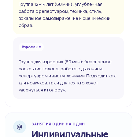
Группа 12–14 лет (60 мин): углублённая
работа с репертуаром, техника, стиль,
вокальное самовыражение и сценический
образ.
Взрослые
Группа для взрослых (60 мин): безопасное
раскрытие голоса, работа с дыханием,
репертуаром и выступлениями. Подходит как
для новичков, так и для тех, кто хочет
«вернуться к голосу».
ЗАНЯТИЯ ОДИН НА ОДИН
Индивидуальные