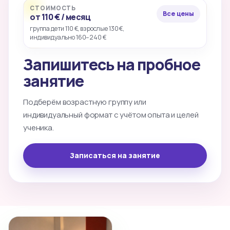
СТОИМОСТЬ
Все цены
от 110 € / месяц
группа дети 110 €, взрослые 130 €,
индивидуально 160–240 €
Запишитесь на пробное
занятие
Подберём возрастную группу или
индивидуальный формат с учётом опыта и целей
ученика.
Записаться на занятие