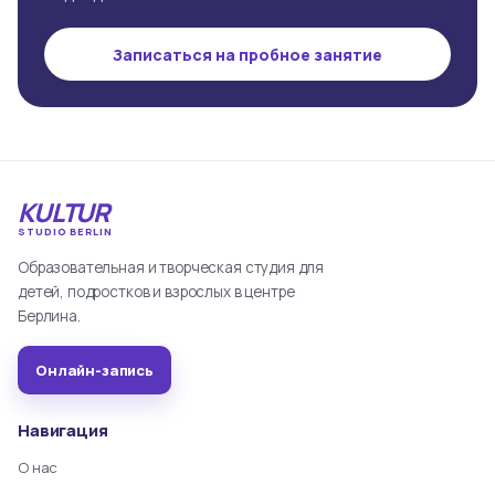
Записаться на пробное занятие
KULTUR
STUDIO BERLIN
Образовательная и творческая студия для
детей, подростков и взрослых в центре
Берлина.
Онлайн-запись
Навигация
О нас