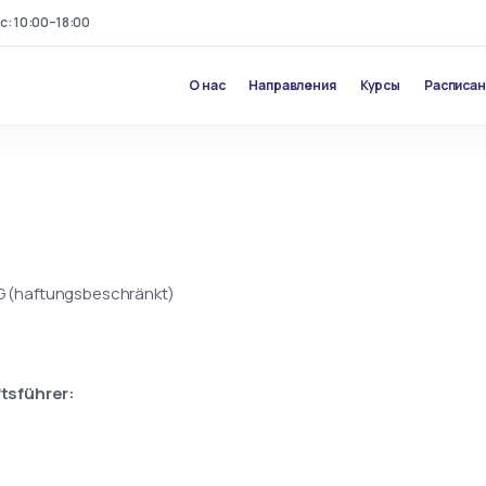
с: 10:00–18:00
О нас
Направления
Курсы
Расписа
UG (haftungsbeschränkt)
tsführer: