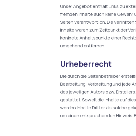
Unser Angebot enthält Links zu exter
fremden Inhalte auch keine Gewähr übe
Seiten verantwortlich. Die verlinkt
Inhalte waren zum Zeitpunkt der Verl
konkrete Anhaltspunkte einer Recht
umgehend entfernen.
Urheberrecht
Die durch die Seitenbetreiber erstel
Bearbeitung, Verbreitung und jede A
des jeweiligen Autors bzw. Ersteller
gestattet. Soweit die Inhalte auf di
werden Inhalte Dritter als solche g
um einen entsprechenden Hinweis. B