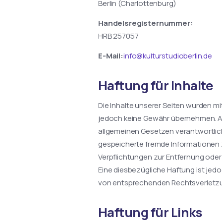
Berlin (Charlottenburg)
Handelsregisternummer:
HRB 257057
E-Mail:
info@kulturstudioberlin.de
Haftung für Inhalte
Die Inhalte unserer Seiten wurden mit 
jedoch keine Gewähr übernehmen. Als
allgemeinen Gesetzen verantwortlich.
gespeicherte fremde Informationen 
Verpflichtungen zur Entfernung ode
Eine diesbezügliche Haftung ist jed
von entsprechenden Rechtsverletzu
Haftung für Links