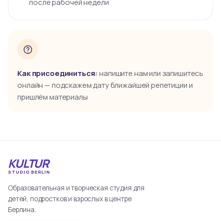
после рабочей недели
Как присоединиться:
напишите нам или запишитесь
онлайн — подскажем дату ближайшей репетиции и
пришлём материалы
KULTUR
STUDIO BERLIN
Образовательная и творческая студия для
детей, подростков и взрослых в центре
Берлина.